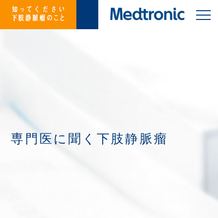
専門医に聞く下肢静脈瘤