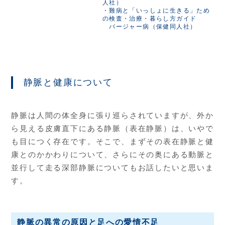
人社）
・難病と「いっしょに生きる」ため
の検査・治療・暮らし方ガイド
バージャー病（保健同人社）
静脈と健康について
静脈は人間の体全身に張り巡らされていますが、外か
ら見える皮膚直下にある静脈（表在静脈）は、いやで
も目につく存在です。そこで、まずその表在静脈と健
康とのかかわりについて、さらにその奥にある動脈と
並行して走る深部静脈についてもお話したいと思いま
す。
静脈の異常の原因と足への愛情不足