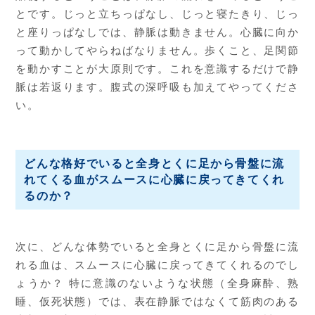
とです。じっと立ちっぱなし、じっと寝たきり、じっ
と座りっぱなしでは、静脈は動きません。心臓に向か
って動かしてやらねばなりません。歩くこと、足関節
を動かすことが大原則です。これを意識するだけで静
脈は若返ります。腹式の深呼吸も加えてやってくださ
い。
どんな格好でいると全身とくに足から骨盤に流
れてくる血がスムースに心臓に戻ってきてくれ
るのか？
次に、どんな体勢でいると全身とくに足から骨盤に流
れる血は、スムースに心臓に戻ってきてくれるのでし
ょうか？ 特に意識のないような状態（全身麻酔、熟
睡、仮死状態）では、表在静脈ではなくて筋肉のある